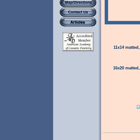
11x14 matted,
16x20 matted,
C