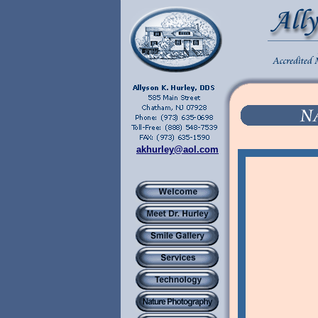
akhurley@aol.com