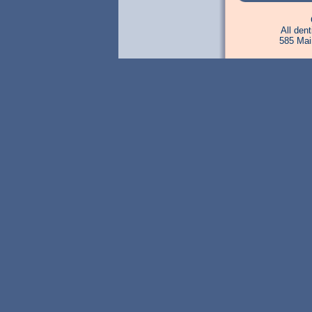
All den
585 Mai