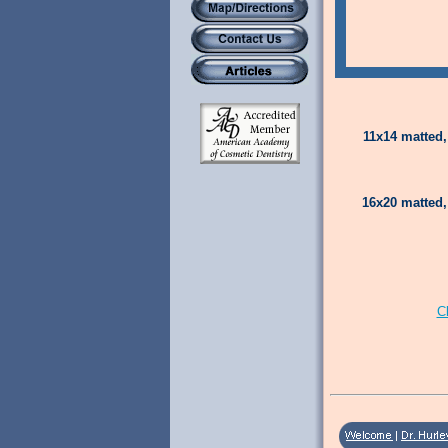
11x14 matted,
16x20 matted,
C