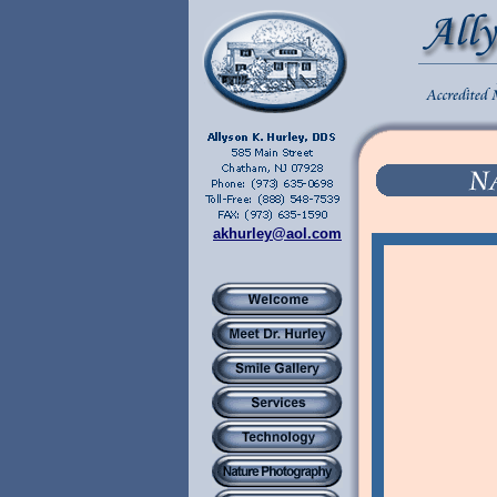
akhurley@aol.com