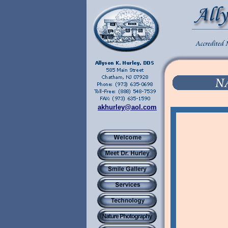
akhurley@aol.com