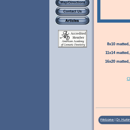
8x10 matted,
11x14 matted,
16x20 matted,
C